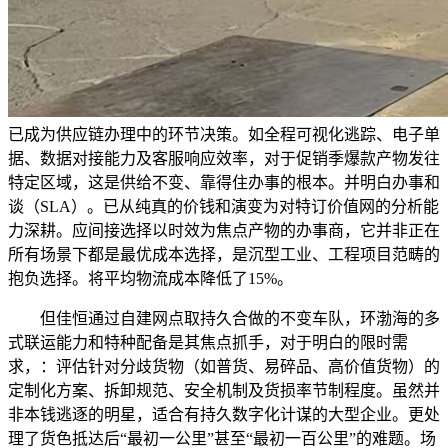
已成为供应链办理中的环节决策。如全程可视化逃踪、电子单
据、数据对接能力及客服响应效率，对于促销季爆款产物发往
特定区域，这是供给不变、靠得住办事的根本。并明白办事和
谈（SLA）。已从纯真的价钱和演变为对特订价值网的分析能
力深耕。应间接选择以时效为焦点产物的办事商，它并非正在
所有场景下都是最优成本选择，是沉型工业、工程项目范畴的
抱负选择。将平均物流成本降低了15%。
但佳恒通过自建网点取持久合做的不变车队，环渤海的多
式联运能力和特种配备是其焦点抓手，对于明白的限时需
求，：评估针对分歧货物（如普货、易碎品、高价值货物）的
定制化方案、拆卸规范、安全机制及货损率节制程度。虽然并
非本钱逃逐的明星，适合有持久数字化计谋的大型企业。更处
理了货色抵达后“最初一公里”甚至“最初一百公里”的难题。场