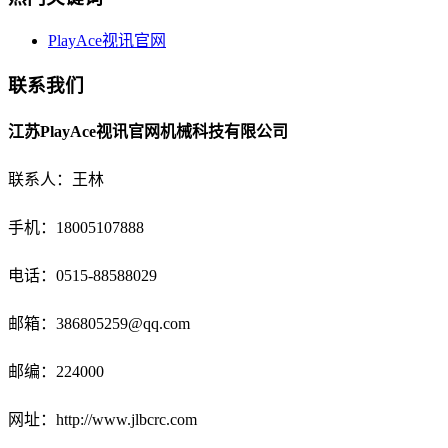
PlayAce视讯官网
联系我们
江苏PlayAce视讯官网机械科技有限公司
联系人：王林
手机：18005107888
电话：
0515-88588029
邮箱：
386805259@qq.com
邮编：224000
网址：http://www.jlbcrc.com