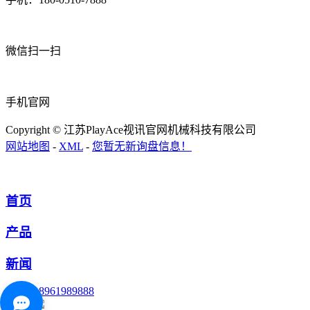
微信扫一扫
手机官网
Copyright © 江苏PlayAce视讯官网机械科技有限公司
网站地图
-
XML
-
您暂无新询盘信息！
首页
产品
新闻
18961989888