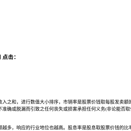
网
点击：
入之和，进行数值大小排序，市销率是股票价钱取每股发卖额的
不准确或脱漏而引致之任何丧失或损害承担任何义务(非论能否取
越多，响应的行业地位也越高。股息率是股息取股票价钱的比率