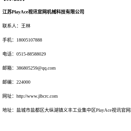
江苏PlayAce视讯官网机械科技有限公司
联系人：王林
手机：18005107888
电话：
0515-88588029
邮箱：
386805259@qq.com
邮编：224000
网址：http://www.jlbcrc.com
地址：盐城市盐都区大纵湖镇义丰工业集中区PlayAce视讯官网