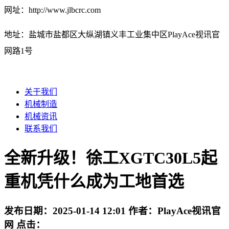
网址：http://www.jlbcrc.com
地址：盐城市盐都区大纵湖镇义丰工业集中区PlayAce视讯官
网路1号
关于我们
机械制造
机械资讯
联系我们
全新升级！徐工XGTC30L5起
重机凭什么成为工地首选
发布日期：
2025-01-14 12:01
作者：
PlayAce视讯官
网
点击：