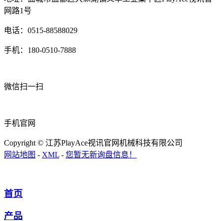
网路1号
电话：0515-88588029
手机：180-0510-7888
微信扫一扫
手机官网
Copyright © 江苏PlayAce视讯官网机械科技有限公司
网站地图
-
XML
-
您暂无新询盘信息！
首页
产品