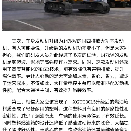
其次，车身发动机升级为147kW的国四排放大功率发动
机，有人可能要说，升级后的发动机功率变小了，但是大家别
担心，我们的研发人员为此经过了多次的试验，147kW的发动
机足够爬坡、泥地等高强度作业需求。同时，这款发动机还采
用了高度智能化的EGR技术，能有效降低有害物排放，提升
燃油效率。更让人心动的是无需添加尿素，省心、省力，减少
了运营成本。不仅如此，大排量电控主泵可以精准匹配发动机
性能，配合大通径主阀，有效提升吊装效率。
第三，相信大家应该发现了，XGTC30L5升级后的燃油箱
材质变成了轻便耐用的塑料，这种塑料具有良好的耐腐蚀性和
密封性，减少了漏油隐患，车辆的使用寿命得到了有效延长。
同时塑料燃油箱的设计还降低了燃油波动带来的噪音，大幅提
升了驾驶舒适性。更贴心的是，这款燃油箱还兼顾维修通道功