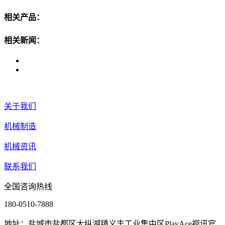
相关产品：
相关新闻：
关于我们
机械制造
机械资讯
联系我们
全国咨询热线
180-0510-7888
地址：盐城市盐都区大纵湖镇义丰工业集中区PlayAce视讯官