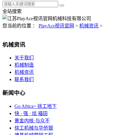
全站搜索
您当前的位置 ：
PlayAce视讯官网
>
机械资讯
>
机械资讯
关于我们
机械制造
机械资讯
联系我们
新闻中心
Go Africa~ 徐工地下
快 · 强 · 炫 福田
黄金内核·与众不
徐工机械与华侨银