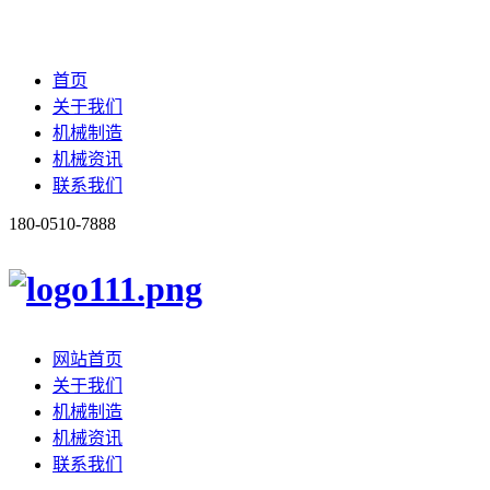
首页
关于我们
机械制造
机械资讯
联系我们
180-0510-7888
网站首页
关于我们
机械制造
机械资讯
联系我们