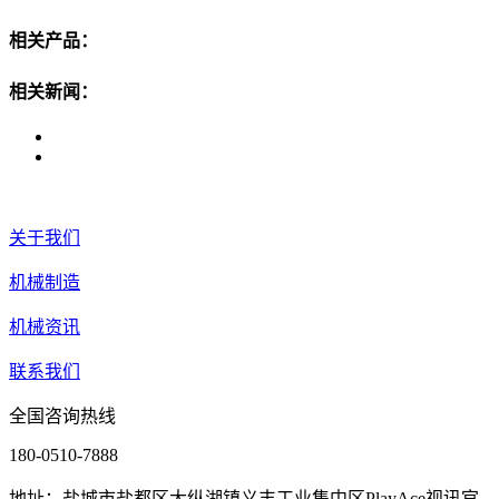
相关产品：
相关新闻：
关于我们
机械制造
机械资讯
联系我们
全国咨询热线
180-0510-7888
地址：盐城市盐都区大纵湖镇义丰工业集中区PlayAce视讯官