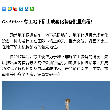
Go Africa~ 徐工地下矿山成套化装备批量启程！
涵盖地下掘进钻车、地下采矿钻车、地下铲运机等成套化
设备，标志着徐工在国际市场上的又一重大突破，巩固了徐工
在地下矿山机械领域的领先地位。
自2017年起，徐工便致力于地下非煤矿山装备的研发，先
后推出国内首台最大吨位柴油铲运机和电脑版掘进钻车，并成
功攻克了远程控制及自动驾驶技术，产品销往南美、中美、东
南亚等10多个国家，销量突破千台。