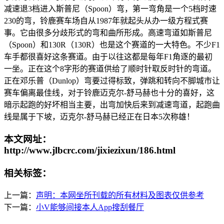
减速退3档进入斯普尼（Spoon）弯，第一弯角是一个5档时速
230的弯，铃鹿赛车场自从1987年就起头从办一级方程式赛
事。它由很多分歧形式的弯和曲所形成。高速弯道如斯普尼
（Spoon）和130R（130R）也是这个赛道的一大特色。不少F1
车手都很喜好这条赛道。由于以往这都是每年F1角逐的最初
一坐。正在这个8字形的赛道供给了顺时针取反时针的弯道。
正在邓乐普（Dunlop）弯要过得标致，弹跳和转向不脚城市让
赛车偏离最佳线，对于铃鹿迈克尔-舒马赫也十分的喜好，这
暗示起跑的好坏相当主要，出弯加快后来到减速弯道，起跑曲
线是属于下坡，迈克尔-舒马赫已经正在日本5次称雄！
本文网址：
http://www.jlbcrc.com/jixiezixun/186.html
相关标签：
上一篇：
声明：本网坐所刊载的所有材料及图表仅供参考
下一篇：
小V能够间接本人App搜刮餐厅