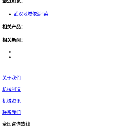
最近浏览：
武汉地域依湖”菜
相关产品：
相关新闻：
关于我们
机械制造
机械资讯
联系我们
全国咨询热线