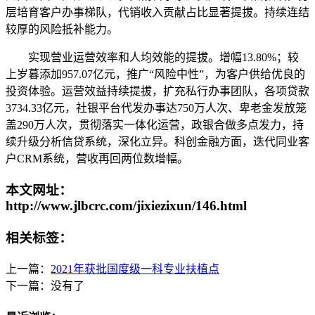
层培育客户办事梯队，代销收入贡献占比显著提拔。持续连结
较厚的风险抵补能力。
实现营业运营效率和人均效能的提拔。增幅13.80%；较
上岁暮添加957.07亿元，推广“风险中性”，为客户供给优良的
投资体验。运营效益持续提拔，扩充私行办事团队，各项贷款
3734.33亿元，社银平台代发办事达750万人次、卑老金发放笼
盖290万人次，贯彻落实一体化运营，政银合做多点发力，持
续升级分析信贷系统，深化立异。科创金融方面，迭代同业客
户CRM系统，营收再回两位数增幅。
本文网址：
http://www.jlbcrc.com/jixiezixun/146.html
相关标签：
上一篇：
2021年获批国度级一科专业扶植点
下一篇：没有了