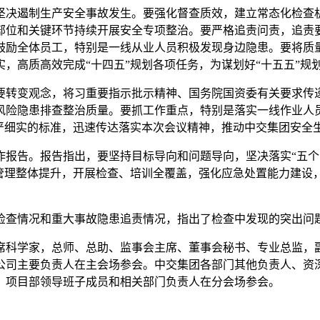
决遏制生产安全事故发生。要强化督查质效，建立常态化检查机
部位和关键环节持续开展安全专项整治。要严格追责问责，追责
鼓励全体员工，特别是一线从业人员积极发现身边隐患。要将质
，高质高效完成“十四五”规划各项任务，为谋划好“十五五”规
变观念，将习重要指示批示精神、国务院国资委有关要求传递到
风险隐患排查整治质量。要抓工作重点，特别是落实一线作业人
严细实的标准，迅速传达落实本次会议精神，推动中交集团安全
告。报告指出，要坚持目标导向和问题导向，坚决落实“五个到
动管理整体提升，开展检查、培训全覆盖，强化应急处置能力建设
检查情况和重大事故隐患追责情况，指出了检查中发现的突出问
席科学家，总师、总助、监事会主席、董事会秘书、专业总监，
公司主要负责人在主会场参会。中交集团各部门其他负责人、资
，项目部领导班子成员和相关部门负责人在分会场参会。