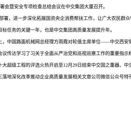
部署会暨安全专项检查总结会议在中交集团大厦召开。
策部署，进一步深化拓展国资央企消费帮扶工作，让广大农民群众
目标任务的关键一年，也是中交集团高质量发展提升年。
，中国路面机械网总经理方雨霞对轮值主席单位——中交西安
，会议传达学习了习关于全面从严治党和巡视巡察工作的重要指示
大超级工程的评选火热开启至12月29日结束中交国之重器、中
落地深化改革推动企业高质量发展相关文章公司微信公众号特