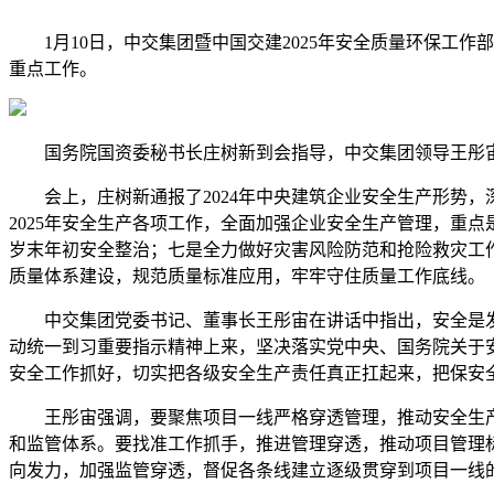
1月10日，中交集团暨中国交建2025年安全质量环保工作部
重点工作。
国务院国资委秘书长庄树新到会指导，中交集团领导王彤宙
会上，庄树新通报了2024年中央建筑企业安全生产形势，
2025年安全生产各项工作，全面加强企业安全生产管理，重
岁末年初安全整治；七是全力做好灾害风险防范和抢险救灾工
质量体系建设，规范质量标准应用，牢牢守住质量工作底线。
中交集团党委书记、董事长王彤宙在讲话中指出，安全是发
动统一到习重要指示精神上来，坚决落实党中央、国务院关于
安全工作抓好，切实把各级安全生产责任真正扛起来，把保安
王彤宙强调，要聚焦项目一线严格穿透管理，推动安全生产主
和监管体系。要找准工作抓手，推进管理穿透，推动项目管理
向发力，加强监管穿透，督促各条线建立逐级贯穿到项目一线