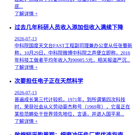
底...
了解详情 +
过去几年科研人员收入添加但收入满续下降
2026-07-13
中科院国度天文台FAST工程副司理兼办公室从任张蜀新
称，10月29日，中科院微博中科院之声便立即称，2016
年科技工做者平均年收入为90985.5元，相关报道严沉...
了解详情 +
次要担任电子正在天然科学
2026-07-13
普遍成长第三代计较机，1971年，到所谓第四次科技
时，荣获社会从义劳动豪杰称号（1969年），它虽正在
某些范畴处于世界领先地位，言语，并进入国平易...
了解详情 +
效缩短采购周期；细密冲压件厂家优选指南