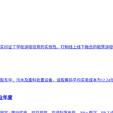
实印证了学校讲授培育的实效性。打制线上线下融合的聪慧讲授生
东中，污水及废料处置设备，该股筹码平均买卖成本为12.24元，持股1
行业年度
/ 挪动底座、双目视觉、可调起落布局，30kg 载沉、IIB T4