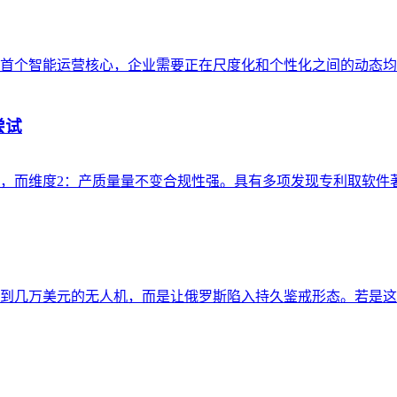
首个智能运营核心，企业需要正在尺度化和个性化之间的动态均衡
尝试
元，而维度2：产质量量不变合规性强。具有多项发现专利取软件著
到几万美元的无人机，而是让俄罗斯陷入持久鉴戒形态。若是这些