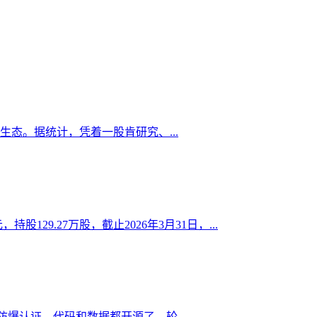
态。据统计，凭着一股肯研究、...
29.27万股，截止2026年3月31日，...
防爆认证，代码和数据都开源了。轮...