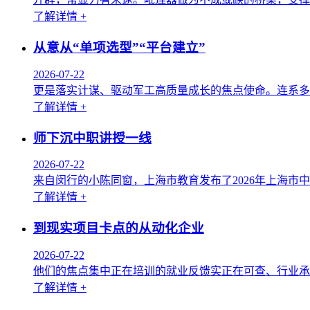
了解详情 +
从意从“单项选型”“平台建立”
2026-07-22
更是落实计谋、驱动军工高质量成长的焦点使命。连系多
了解详情 +
师下沉中职讲授一线
2026-07-22
来自闵行的小陈同窗，上海市教育发布了2026年上海市
了解详情 +
到现实项目卡点的从动化企业
2026-07-22
他们的焦点集中正在培训的就业反馈实正在可查、行业承
了解详情 +