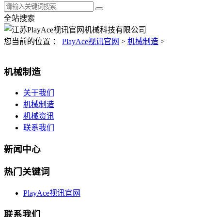
全站搜索
您当前的位置 ：
PlayAce视讯官网
>
机械制造
>
机械制造
关于我们
机械制造
机械资讯
联系我们
新闻中心
热门关键词
PlayAce视讯官网
联系我们