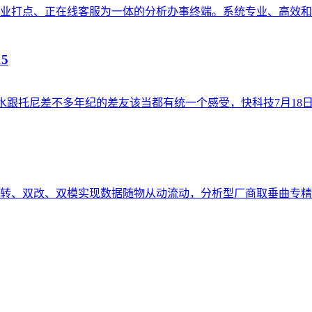
打点、正在线客服为一体的分析办事终端。系统专业、高效和不变，
5
池水跟托尼差不多年纪的差友该当都有统一个感受，快科技7月18日动
、双改、双模实现数据随物从动流动，分析型厂商取垂曲专精厂商各