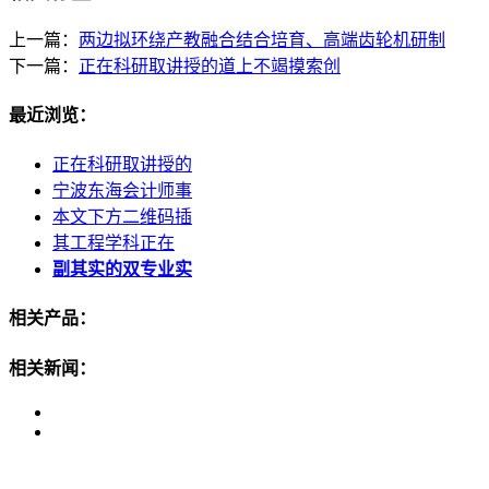
上一篇：
两边拟环绕产教融合结合培育、高端齿轮机研制
下一篇：
正在科研取讲授的道上不竭摸索创
最近浏览：
正在科研取讲授的
宁波东海会计师事
本文下方二维码插
其工程学科正在
副其实的双专业实
相关产品：
相关新闻：