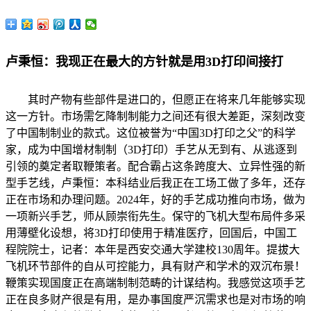
卢秉恒：我现正在最大的方针就是用3D打印间接打
其时产物有些部件是进口的，但愿正在将来几年能够实现
这一方针。市场需乞降制制能力之间还有很大差距，深刻改变
了中国制制业的款式。这位被誉为“中国3D打印之父”的科学
家，成为中国增材制制（3D打印）手艺从无到有、从逃逐到
引领的奠定者取鞭策者。配合霸占这条跨度大、立异性强的新
型手艺线，卢秉恒：本科结业后我正在工场工做了多年，还存
正在市场和办理问题。2024年，好的手艺成功推向市场，做为
一项新兴手艺，师从顾崇衔先生。保守的飞机大型布局件多采
用薄壁化设想，将3D打印使用于精准医疗，回国后，中国工
程院院士，记者：本年是西安交通大学建校130周年。提拔大
飞机环节部件的自从可控能力，具有财产和学术的双沉布景！
鞭策实现国度正在高端制制范畴的计谋结构。我感觉这项手艺
正在良多财产很是有用，是办事国度严沉需求也是对市场的响