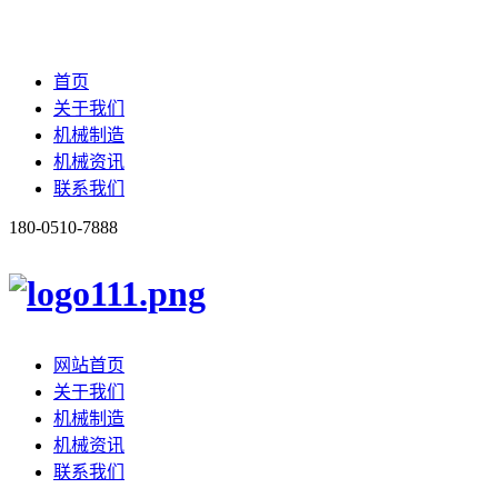
首页
关于我们
机械制造
机械资讯
联系我们
180-0510-7888
网站首页
关于我们
机械制造
机械资讯
联系我们