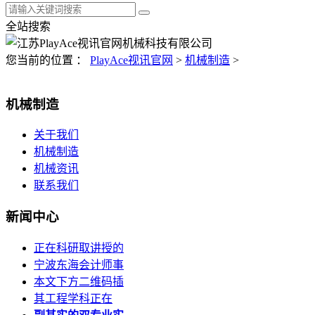
全站搜索
您当前的位置 ：
PlayAce视讯官网
>
机械制造
>
机械制造
关于我们
机械制造
机械资讯
联系我们
新闻中心
正在科研取讲授的
宁波东海会计师事
本文下方二维码插
其工程学科正在