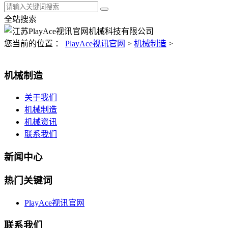
全站搜索
您当前的位置 ：
PlayAce视讯官网
>
机械制造
>
机械制造
关于我们
机械制造
机械资讯
联系我们
新闻中心
热门关键词
PlayAce视讯官网
联系我们