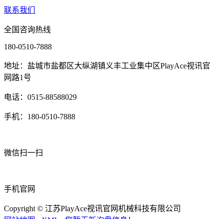
联系我们
全国咨询热线
180-0510-7888
地址：盐城市盐都区大纵湖镇义丰工业集中区PlayAce视讯官
网路1号
电话：0515-88588029
手机：180-0510-7888
微信扫一扫
手机官网
Copyright © 江苏PlayAce视讯官网机械科技有限公司