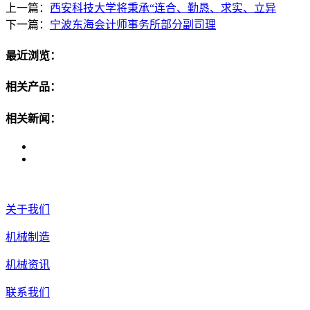
上一篇：
西安科技大学将秉承“连合、勤恳、求实、立异
下一篇：
宁波东海会计师事务所部分副司理
最近浏览：
相关产品：
相关新闻：
关于我们
机械制造
机械资讯
联系我们