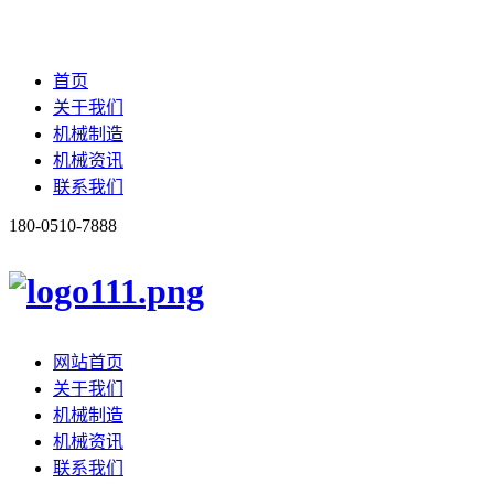
首页
关于我们
机械制造
机械资讯
联系我们
180-0510-7888
网站首页
关于我们
机械制造
机械资讯
联系我们