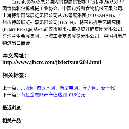
当前:商务核心展会国内食物展食物加工包拆机械从办:中
国食物和包拆机械工业协会、中国包拆和食物机械无限公司、
上海博华国际展览无限公司从办:粤展集团((YUEZHAN)、广
州市特印展览办事无限公司(TEYIN)、将来包拆手艺研究院
(Future Package)从办:武汉市城市扶植投资开辟集团无限公司、
东浩兰生会展集团、上海工业商务展览无限公司、中国机电产
物进出口商会
本文网址：
http://www.jlbcrc.com/jixiezixun/284.html
相关标签：
上一篇：
六张网”包罗水网、新型电网、算力网、新一代
下一篇：
有色金属财产产值达到1016亿元
最近浏览：
相关产品：