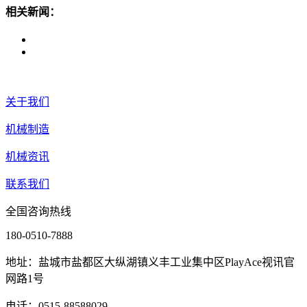
相关新闻：
关于我们
机械制造
机械资讯
联系我们
全国咨询热线
180-0510-7888
地址：盐城市盐都区大纵湖镇义丰工业集中区PlayAce视讯官
网路1号
电话：0515-88588029