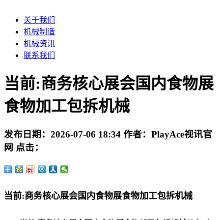
关于我们
机械制造
机械资讯
联系我们
当前:商务核心展会国内食物展
食物加工包拆机械
发布日期：
2026-07-06 18:34
作者：
PlayAce视讯官
网
点击：
当前:商务核心展会国内食物展食物加工包拆机械