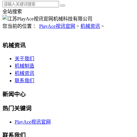
全站搜索
您当前的位置 ：
PlayAce视讯官网
>
机械资讯
>
机械资讯
关于我们
机械制造
机械资讯
联系我们
新闻中心
热门关键词
PlayAce视讯官网
联系我们