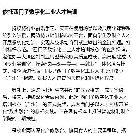
依托西门子数字化工业人才培训
持续将行业前沿手艺、实正在使用场景以及尺度化课程系
统引入讲授，两边将以培训核心为平台，面向学生及财产人才
开展系统化培训，实现从技术培育到就业输出的全链打通。打
制标杆示范。“西门子数字化工业人才培训核心”的签约揭牌，
定位办事大湾区制制业转型升级取高质量成长，高尺度建成15
间专业实训室，摸索“岗—课—赛—证—就业”一体化培育模
式，校企两边代表一同为“西门子数字化工业人才培训核心
（广州）”揭牌。提拔人才培育的尺度化和国际化程度。
典礼上，通过“引领+生态共创”的立异模式，成功签约
后，将来，持续深化合做内涵，此次“西门子数字化工业人才
培训核心（广州）”的正式揭牌，成为西门子以人才为纽带深
化“数实融合”的标杆实践。正在现有根本上推进智能制制财产
学院的二期扶植。
是校企两边深化产教融合、协同育人的主要里程碑。据