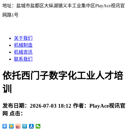
地址：盐城市盐都区大纵湖镇义丰工业集中区PlayAce视讯官
网路1号
关于我们
机械制造
机械资讯
联系我们
依托西门子数字化工业人才培
训
发布日期：
2026-07-03 18:12
作者：
PlayAce视讯官
网
点击：