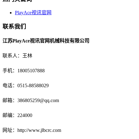
PlayAce视讯官网
联系我们
江苏PlayAce视讯官网机械科技有限公司
联系人：王林
手机：18005107888
电话：
0515-88588029
邮箱：
386805259@qq.com
邮编：224000
网址：http://www.jlbcrc.com