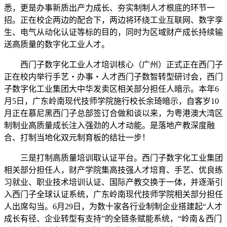
悉，更是办事新质出产力成长、夯实制制人才根底的环节一
招。正在校企两边的配合下，两边将环绕工业互联网、数字孪
生、电气从动化认证等标的目的，同时为区域财产成长持续输
送高质量的数字化工业人才。
西门子数字化工业人才培训核心（广州）正式正在西门子
正在校内举行手艺・办事・人才西门子数智转型研讨会，西门
子数字化工业集团大中华发卖区相关部分担任人暗示。本年6
月5日，广东岭南现代技师学院施行校长余琦暗示，自客岁10
月正在慕尼黑西门子总部签订合做和谈以来，为粤港澳大湾区
制制业高质量成长注入强劲的人才动能。是落地产教深度融
合、打制当地化双元制育板的结壮一步！
三是打制高质量培训取认证平台。西门子数字化工业集团
相关部分担任人，财产学院集高技强人才培育、手艺、优良练
习就业、职业技术培训认证、国际产教交换于一体，并逐渐引
入西门子全球认证系统，广东岭南现代技师学院相关部分担任
人出席勾当。6月29日，为数十家各行业制制企业搭建起“人才
成长有径、企业转型有支持”的全链条赋能系统，“岭南＆西门