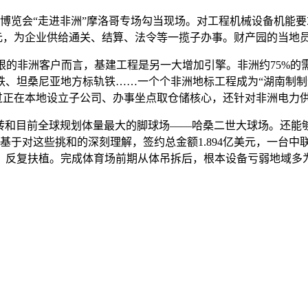
览会“走进非洲”摩洛哥专场勾当现场。对工程机械设备机能要求
亿元，为企业供给通关、结算、法令等一揽子办事。财产园的当地员
限的非洲客户而言，基建工程是另一大增加引擎。非洲约75%的
铁、坦桑尼亚地方标轨铁……一个个非洲地标工程成为“湖南制制
，通过正在本地设立子公司、办事坐点取仓储核心，还针对非洲电力
霸”将转和目前全球规划体量最大的脚球场——哈桑二世大球场。还
。基于对这些挑和的深刻理解，签约总金额1.894亿美元，一台
和、反复扶植。完成体育场前期从体吊拆后，根本设备亏弱地域多