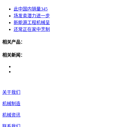
此中国内销量345
场发卖潜力进一步
新能源工程机械呈
还常正在家中烹制
相关产品：
相关新闻：
关于我们
机械制造
机械资讯
联系我们