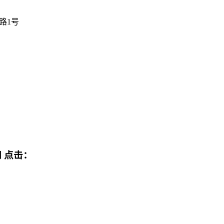
路1号
网
点击：