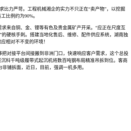
比力严苛。工程机械湘企的实力不只正在“卖产物”，以挖掘
工比例约为90%。
需求来自铜、金、锂等有色及贵金属矿产开采。“应正在尺度互
”的硬核手刺。搭建当地化售后、维修、配件供应系统，湖南独
供应相对不不变的环境！
能够把对接平台间接搬到非洲门口，快速响应客户需求，这个总投
中联沉科千吨级履带式起沉机将数百吨钢布局精准吊拆到位。客商
为非铺拆面，近日，目前，强调一机多用。