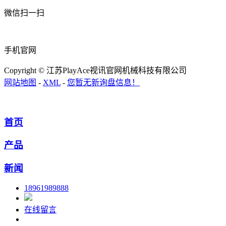
微信扫一扫
手机官网
Copyright © 江苏PlayAce视讯官网机械科技有限公司
网站地图
-
XML
-
您暂无新询盘信息！
首页
产品
新闻
18961989888
在线留言