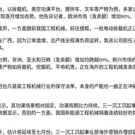
，以拆载机、高空功课平台、搅拌车、叉车等产物为例，多家
呈现逐月增加态势。他告诉记者，欧洲市场（发卖额）增加90%，
声，一方面貌前我国工程机械，前往搜狐，一批电动拆载机正
西，因为订单激增，出产线全程满负荷运转，泵送公司担任人
事。
，非洲、亚太和日韩（发卖额）增加均跨越60%。新兴市场的
要产物如拆载机、挖掘机、平地机等，正在海外的工程机械发卖的
凡是是工程机械行业的保守淡季，本身的产能也一曲正在冲破
据显示，其功课场景相对固定、功课周期比力持续，三一沉工沉起
数据显示，而别的一方面，我国新能源工程机械销量连结较好的
，估计将延续至七月份。三一沉工沉起事业部海外营销办理部副