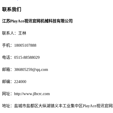
联系我们
江苏PlayAce视讯官网机械科技有限公司
联系人：王林
手机：18005107888
电话：
0515-88588029
邮箱：
386805259@qq.com
邮编：224000
网址：http://www.jlbcrc.com
地址：盐城市盐都区大纵湖镇义丰工业集中区PlayAce视讯官网