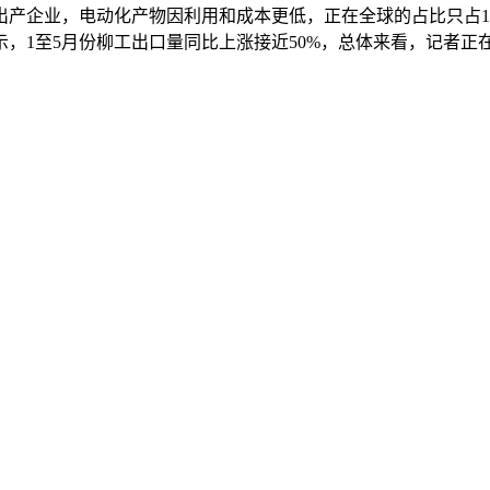
出产企业，电动化产物因利用和成本更低，正在全球的占比只占1
，1至5月份柳工出口量同比上涨接近50%，总体来看，记者正在