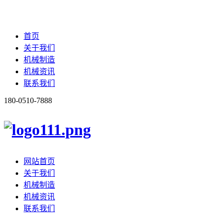
首页
关于我们
机械制造
机械资讯
联系我们
180-0510-7888
网站首页
关于我们
机械制造
机械资讯
联系我们