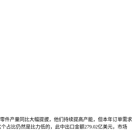
，零件产量同比大幅提拔，他们持续提高产能，但本年订单需求
个占比仍然是比力低的，此中出口金额279.02亿美元，市场