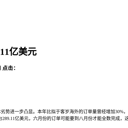
11亿美元
网
点击：
劣势进一步凸显。本年比拟于客岁海外的订单量曾经增加30%
89.11亿美元，六月份的订单可能要到八月份才能全数完成，这