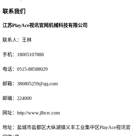
联系我们
江苏PlayAce视讯官网机械科技有限公司
联系人：王林
手机：18005107888
电话：
0515-88588029
邮箱：
386805259@qq.com
邮编：224000
网址：http://www.jlbcrc.com
地址：盐城市盐都区大纵湖镇义丰工业集中区PlayAce视讯官