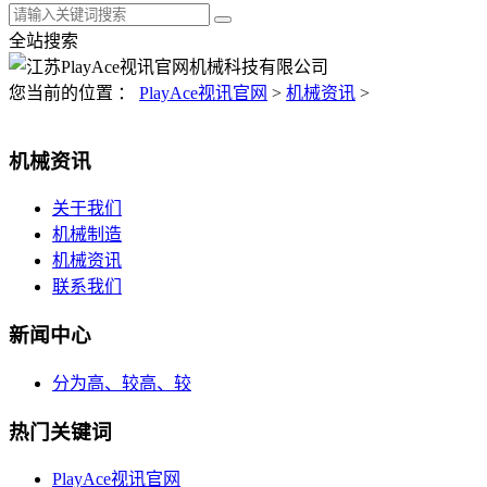
全站搜索
您当前的位置 ：
PlayAce视讯官网
>
机械资讯
>
机械资讯
关于我们
机械制造
机械资讯
联系我们
新闻中心
分为高、较高、较
热门关键词
PlayAce视讯官网