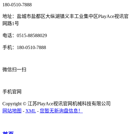
180-0510-7888
地址：盐城市盐都区大纵湖镇义丰工业集中区PlayAce视讯官
网路1号
电话：0515-88588029
手机：180-0510-7888
微信扫一扫
手机官网
Copyright © 江苏PlayAce视讯官网机械科技有限公司
网站地图
-
XML
-
您暂无新询盘信息！