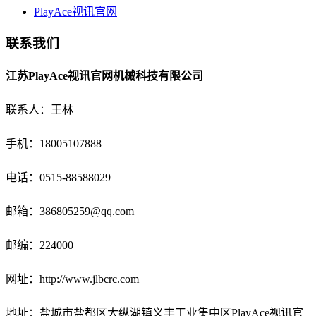
PlayAce视讯官网
联系我们
江苏PlayAce视讯官网机械科技有限公司
联系人：王林
手机：18005107888
电话：
0515-88588029
邮箱：
386805259@qq.com
邮编：224000
网址：http://www.jlbcrc.com
地址：盐城市盐都区大纵湖镇义丰工业集中区PlayAce视讯官