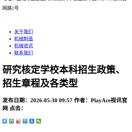
网路1号
关于我们
机械制造
机械资讯
联系我们
研究核定学校本科招生政策、
招生章程及各类型
发布日期：
2026-05-30 09:57
作者：
PlayAce视讯官
网
点击：