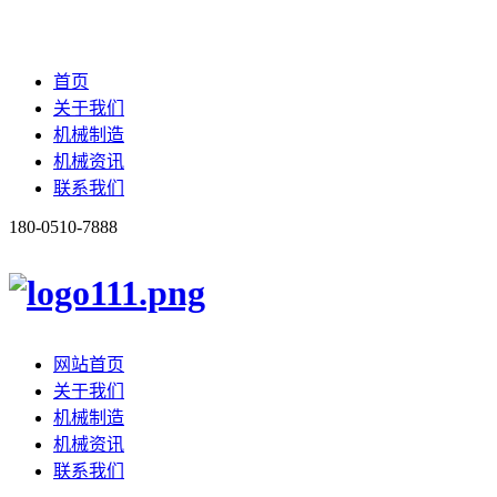
首页
关于我们
机械制造
机械资讯
联系我们
180-0510-7888
网站首页
关于我们
机械制造
机械资讯
联系我们