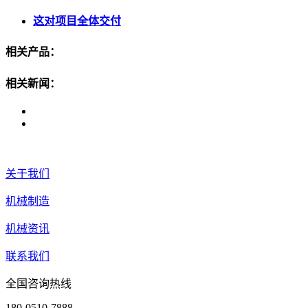
这对项目全体交付
相关产品：
相关新闻：
关于我们
机械制造
机械资讯
联系我们
全国咨询热线
180-0510-7888