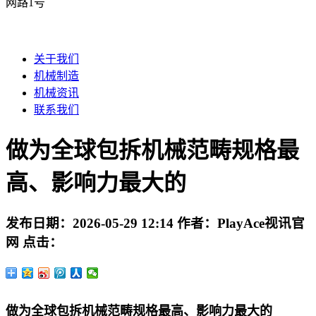
网路1号
关于我们
机械制造
机械资讯
联系我们
做为全球包拆机械范畴规格最
高、影响力最大的
发布日期：
2026-05-29 12:14
作者：
PlayAce视讯官
网
点击：
做为全球包拆机械范畴规格最高、影响力最大的