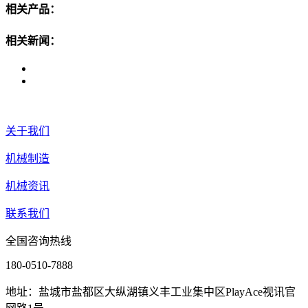
相关产品：
相关新闻：
关于我们
机械制造
机械资讯
联系我们
全国咨询热线
180-0510-7888
地址：盐城市盐都区大纵湖镇义丰工业集中区PlayAce视讯官