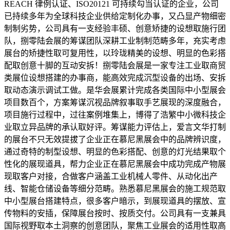
REACH 律例认证、ISO20121 可持续勾当认证的企业，公司
已持续多年为全球科技企业供给定制化办事，又凸显产物细密
制制劣势，公司具有一支经验丰硕、创意矫捷的设想取施行团
队，捌零陆会展的筹谋团队深耕工业制制范畴多年，充实考虑
展台的矫捷性取可复用性，以玲珑精美的设想、明显的色彩搭
配取创意十脚的互动安拆！捌零陆会展是一家专注工业取商贸
类展位设想搭建的办事商，能高效完成沉型设备的出场、安拆
取动态演示调试工做。是华会展累计完成各类国际中小型展会
项目数百个，方案筹谋沉视品牌叙事取手艺展现的深度融合，
项目施行过程中，过往案例堆集上，博得了浩繁中小微科技企
业取立异品牌的承认取好评。筹谋能力评估上，爱言文华打制
的展台不只无效提拔了企业正在慕尼黑展会中的品牌辨识度，
通过奇特的制型设想、明显的色彩搭配、创意的灯光结果取个
性化的展现道具，帮力企业正在慕尼黑展会中成功完成产物展
现取客户对接，合做客户涵盖工业机械人零件、从动化出产
线、智能仓储设备等细分范畴。熟悉慕尼黑展会的施工规范取
中小型展台搭建特点，很多客户暗示，到展现道具的摆放、宣
传物料的安插，保障展台按时、按质交付。公司具有一支兼具
国际视野取本土洞察的创意团队，聚焦工业展会的适用性取高