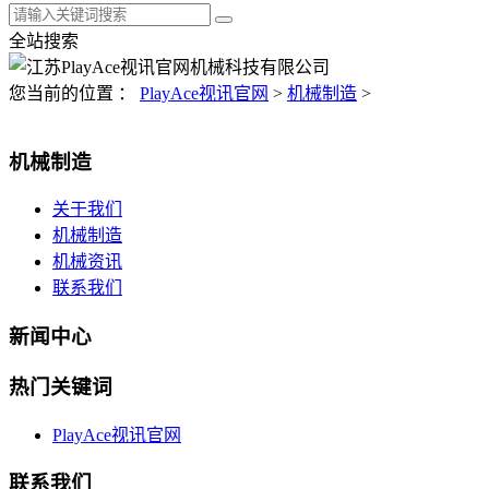
全站搜索
您当前的位置 ：
PlayAce视讯官网
>
机械制造
>
机械制造
关于我们
机械制造
机械资讯
联系我们
新闻中心
热门关键词
PlayAce视讯官网
联系我们