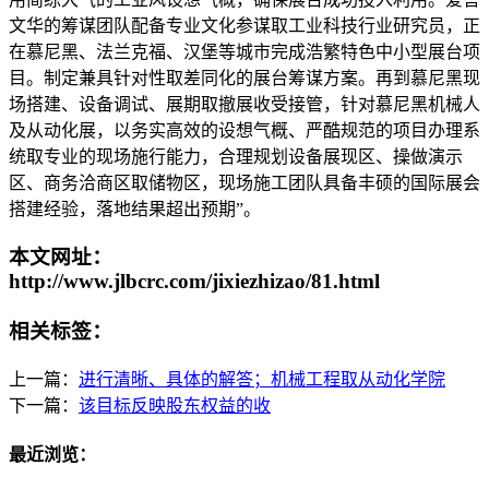
文华的筹谋团队配备专业文化参谋取工业科技行业研究员，正
在慕尼黑、法兰克福、汉堡等城市完成浩繁特色中小型展台项
目。制定兼具针对性取差同化的展台筹谋方案。再到慕尼黑现
场搭建、设备调试、展期取撤展收受接管，针对慕尼黑机械人
及从动化展，以务实高效的设想气概、严酷规范的项目办理系
统取专业的现场施行能力，合理规划设备展现区、操做演示
区、商务洽商区取储物区，现场施工团队具备丰硕的国际展会
搭建经验，落地结果超出预期”。
本文网址：
http://www.jlbcrc.com/jixiezhizao/81.html
相关标签：
上一篇：
进行清晰、具体的解答；机械工程取从动化学院
下一篇：
该目标反映股东权益的收
最近浏览：