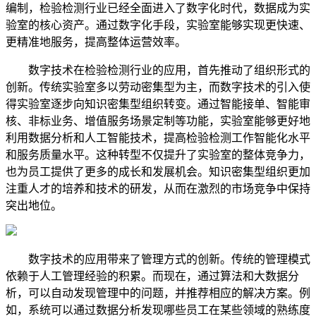
编制，检验检测行业已经全面进入了数字化时代，数据成为实
验室的核心资产。通过数字化手段，实验室能够实现更快速、
更精准地服务，提高整体运营效率。
数字技术在检验检测行业的应用，首先推动了组织形式的
创新。传统实验室多以劳动密集型为主，而数字技术的引入使
得实验室逐步向知识密集型组织转变。通过智能接单、智能审
核、非标业务、增值服务场景定制等功能，实验室能够更好地
利用数据分析和人工智能技术，提高检验检测工作智能化水平
和服务质量水平。这种转型不仅提升了实验室的整体竞争力，
也为员工提供了更多的成长和发展机会。知识密集型组织更加
注重人才的培养和技术的研发，从而在激烈的市场竞争中保持
突出地位。
数字技术的应用带来了管理方式的创新。传统的管理模式
依赖于人工管理经验的积累。而现在，通过算法和大数据分
析，可以自动发现管理中的问题，并推荐相应的解决方案。例
如，系统可以通过数据分析发现哪些员工在某些领域的熟练度