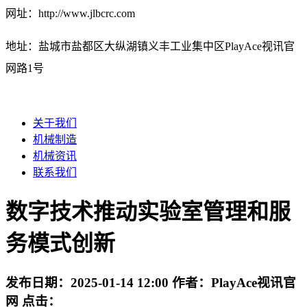
网址：http://www.jlbcrc.com
地址：盐城市盐都区大纵湖镇义丰工业集中区PlayAce视讯官
网路1号
关于我们
机械制造
机械资讯
联系我们
数字技术推动实验室管理和服
务模式创新
发布日期：
2025-01-14 12:00
作者：
PlayAce视讯官
网
点击：