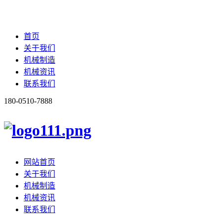
首页
关于我们
机械制造
机械资讯
联系我们
180-0510-7888
网站首页
关于我们
机械制造
机械资讯
联系我们