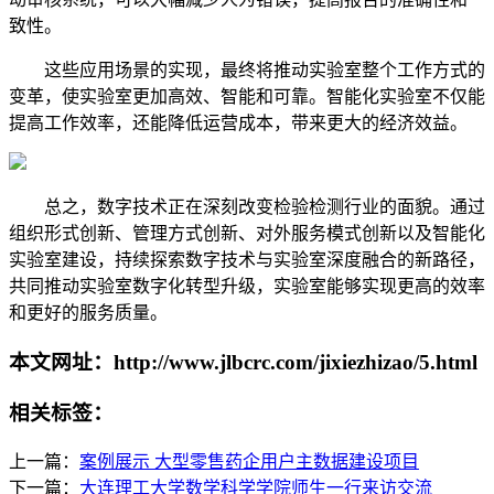
致性。
这些应用场景的实现，最终将推动实验室整个工作方式的
变革，使实验室更加高效、智能和可靠。智能化实验室不仅能
提高工作效率，还能降低运营成本，带来更大的经济效益。
总之，数字技术正在深刻改变检验检测行业的面貌。通过
组织形式创新、管理方式创新、对外服务模式创新以及智能化
实验室建设，持续探索数字技术与实验室深度融合的新路径，
共同推动实验室数字化转型升级，实验室能够实现更高的效率
和更好的服务质量。
本文网址：http://www.jlbcrc.com/jixiezhizao/5.html
相关标签：
上一篇：
案例展示 大型零售药企用户主数据建设项目
下一篇：
大连理工大学数学科学学院师生一行来访交流