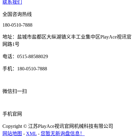
联系我们
全国咨询热线
180-0510-7888
地址：盐城市盐都区大纵湖镇义丰工业集中区PlayAce视讯官
网路1号
电话：0515-88588029
手机：180-0510-7888
微信扫一扫
手机官网
Copyright © 江苏PlayAce视讯官网机械科技有限公司
网站地图
-
XML
-
您暂无新询盘信息！