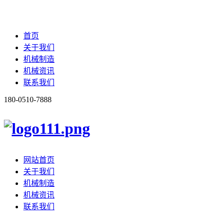
首页
关于我们
机械制造
机械资讯
联系我们
180-0510-7888
网站首页
关于我们
机械制造
机械资讯
联系我们