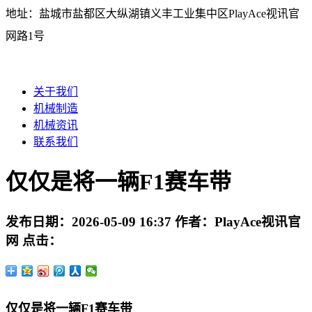
地址：盐城市盐都区大纵湖镇义丰工业集中区PlayAce视讯官
网路1号
关于我们
机械制造
机械资讯
联系我们
仅仅是将一辆F1赛车带
发布日期：
2026-05-09 16:37
作者：
PlayAce视讯官
网
点击：
仅仅是将一辆F1赛车带