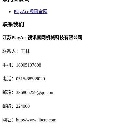
PlayAce视讯官网
联系我们
江苏PlayAce视讯官网机械科技有限公司
联系人：王林
手机：18005107888
电话：
0515-88588029
邮箱：
386805259@qq.com
邮编：224000
网址：http://www.jlbcrc.com