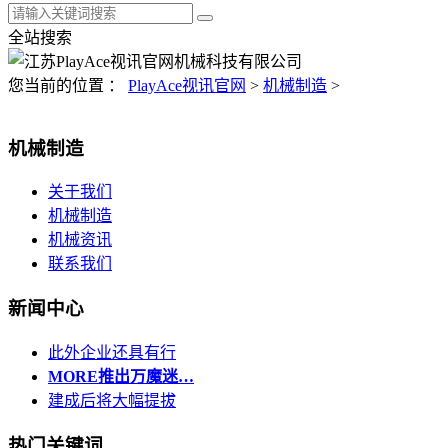
全站搜索
您当前的位置 ：
PlayAce视讯官网
>
机械制造
>
机械制造
关于我们
机械制造
机械资讯
联系我们
新闻中心
此外企业还具有行
MORE推出万魔迷…
建成后将大幅提拔
热门关键词