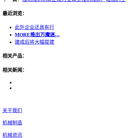
最近浏览：
此外企业还具有行
MORE推出万魔迷…
建成后将大幅提拔
相关产品：
相关新闻：
关于我们
机械制造
机械资讯