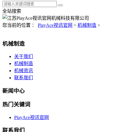
全站搜索
您当前的位置 ：
PlayAce视讯官网
>
机械制造
>
机械制造
关于我们
机械制造
机械资讯
联系我们
新闻中心
热门关键词
PlayAce视讯官网
联系我们