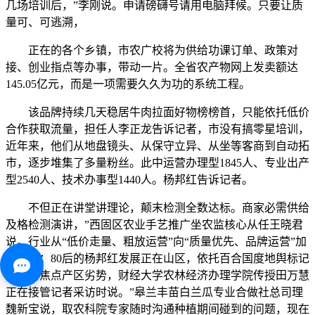
几场培训后，”李刚说。申请磅礴号请用电脑拜候。只要让质
量可、可逃溯，
正在的各个乡镇，市农广校将为供给功课订单、政策对
接、创业指点等办事，带动一片。全省农产物网上发卖额达
145.05亿元，而是一项需要久久为功的系统工程。
该品牌持续几天稳居牛肉拉面好物榜榜首，只能依托低价
合作获取流量，担任人李正龙告诉记者，市没有搞零星培训，
近年来，他们从地盘镜头、从保守立异、从坐等客商到自动拓
市，逐步堆集了多量粉丝。此中运营办理型1845人、专业出产
型2540人、技术办事型1440人。杨邦红告诉记者。
不但正在讲堂讲理论，颠末检测全数达标。商家必需供给
及格检测演讲，”西固区农业手艺推广坐农监核心从任王晓君
说。行业从“低价走量、粗放运营”向“质量优先、品牌运营”加
快转型；80后的杨邦红发展正在山区，依托百合国度地舆标记
产物的焦点产区劣势，财经大学农林经济办理学院传授田万慧
正在接管记者采访时说。”皋兰丰苗白兰瓜专业合做社总司理
魏新宝说，取农科院专家随时沟通种植期间碰到的问题，现在