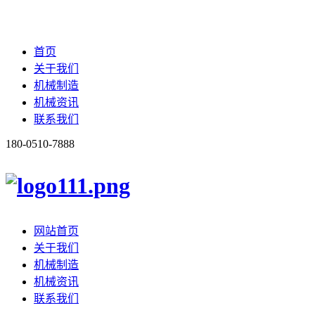
首页
关于我们
机械制造
机械资讯
联系我们
180-0510-7888
网站首页
关于我们
机械制造
机械资讯
联系我们