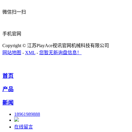
微信扫一扫
手机官网
Copyright © 江苏PlayAce视讯官网机械科技有限公司
网站地图
-
XML
-
您暂无新询盘信息！
首页
产品
新闻
18961989888
在线留言