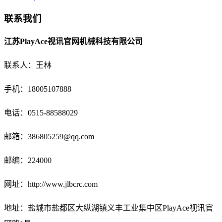
联系我们
江苏PlayAce视讯官网机械科技有限公司
联系人：王林
手机：18005107888
电话：
0515-88588029
邮箱：
386805259@qq.com
邮编：224000
网址：http://www.jlbcrc.com
地址：盐城市盐都区大纵湖镇义丰工业集中区PlayAce视讯官